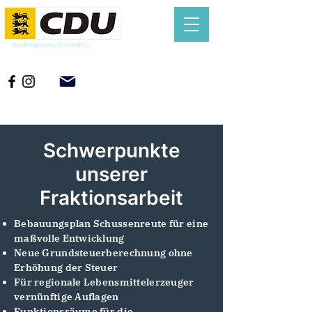
Schwerpunkte
unserer
Fraktionsarbeit
Bebauungsplan Schussenreute für eine
maßvolle Entwicklung
Neue Grundsteuerberechnung ohne
Erhöhung der Steuer
Für regionale Lebensmittelerzeuger
vernünftige Auflagen
Funktionsräume für die