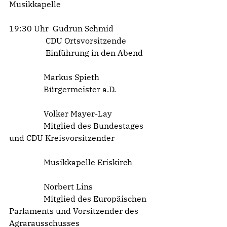
Musikkapelle
19:30 Uhr  Gudrun Schmid
                  CDU Ortsvorsitzende
                  Einführung in den Abend
                 Markus Spieth
                 Bürgermeister a.D.
                 Volker Mayer-Lay
                 Mitglied des Bundestages 
und CDU Kreisvorsitzender
                 Musikkapelle Eriskirch
                 Norbert Lins
                 Mitglied des Europäischen 
Parlaments und Vorsitzender des 
Agrarausschusses