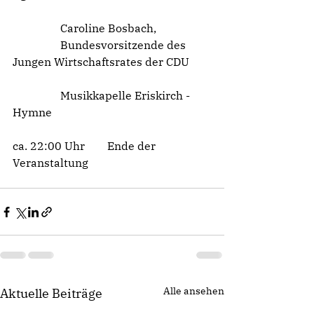
                 Caroline Bosbach,
                 Bundesvorsitzende des 
Jungen Wirtschaftsrates der CDU
                 Musikkapelle Eriskirch - 
Hymne
ca. 22:00 Uhr        Ende der 
Veranstaltung
Alle ansehen
Aktuelle Beiträge