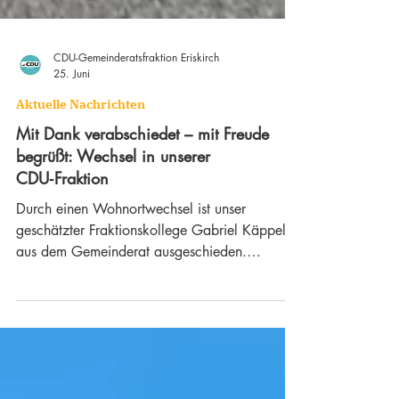
CDU-Gemeinderatsfraktion Eriskirch
25. Juni
Aktuelle Nachrichten
Mit Dank verabschiedet – mit Freude
begrüßt: Wechsel in unserer
CDU‑Fraktion
Durch einen Wohnortwechsel ist unser
geschätzter Fraktionskollege Gabriel Käppeler
aus dem Gemeinderat ausgeschieden.
Nachgerückt ist Michael Filleböck, der ab
sofort sein Gemeinderatsmandat ausüben wird.