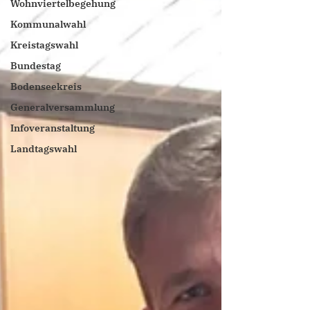
Wohnviertelbegehung
Kommunalwahl
Kreistagswahl
Bundestag
Bodenseekreis
Generalversammlung
Infoveranstaltung
Landtagswahl